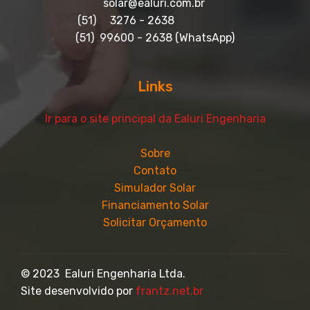
solar@ealuri.com.br
(51) 3276 - 2638
(51) 99600 - 2638 (WhatsApp)
Links
Ir para o site principal da Ealuri Engenharia
Sobre
Contato
Simulador Solar
Financiamento Solar
Solicitar Orçamento
© 2023 Ealuri Engenharia Ltda.
Site desenvolvido por
frantz.net.br