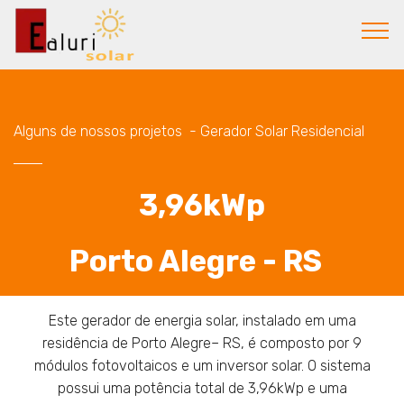
Alguns de nossos projetos - Gerador Solar Residencial
3,96kWp
Porto Alegre - RS
Este gerador de energia solar, instalado em uma
residência de Porto Alegre– RS, é composto por 9
módulos fotovoltaicos e um inversor solar. O sistema
possui uma potência total de 3,96kWp e uma