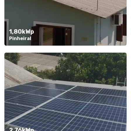
1,80kWp
Pinheiral
2,76kWp