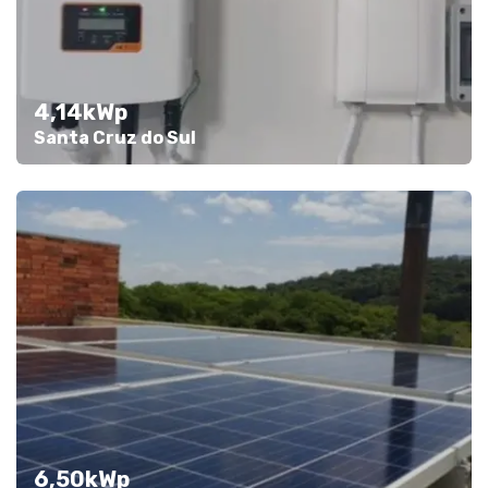
4,14kWp
Santa Cruz do Sul
6,50kWp