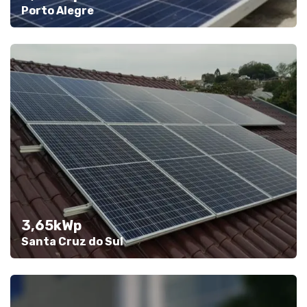
Porto Alegre
3,65kWp
Santa Cruz do Sul