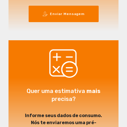
Enviar Mensagem
Quer uma estimativa
mais
precisa?
Informe seus dados de consumo.
Nós te enviaremos uma pré-