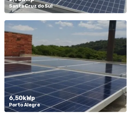
Santa Cruz do Sul
6,50kWp
Porto Alegre