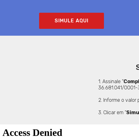
SIMULE AQUI
1. Assinale "
Compl
36.681.041/0001-3
2. Informe o valor
3. Clicar em "
Simu