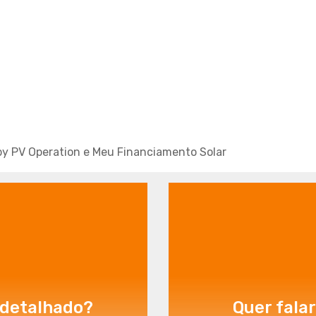
y PV Operation e
Meu Financiamento Solar
detalhado?
Quer fala