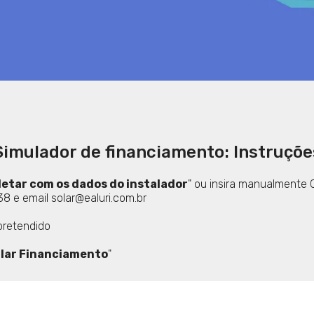
Simulador de financiamento: Instruçõe
etar com os dados do instalador
" ou insira manualmente
8 e email solar@ealuri.com.br
 pretendido
lar Financiamento
"