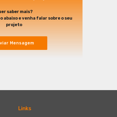
er saber mais?
o abaixo e venha falar sobre o seu
projeto
viar Mensagem
Links