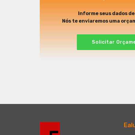
Informe seus dados d
Nós te enviaremos uma orça
Solicitar Orçam
Eal