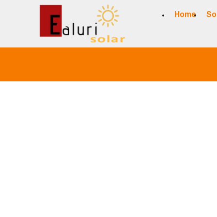
Home
So