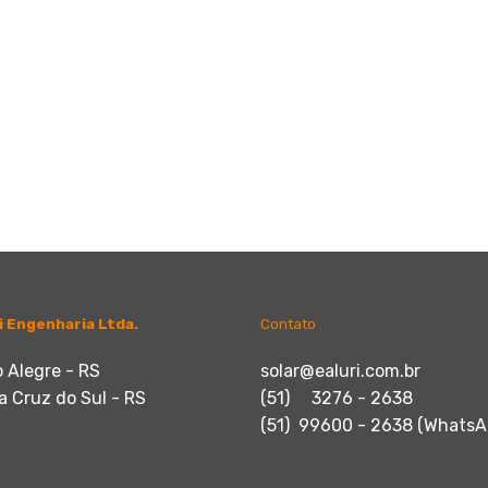
i Engenharia Ltda.
Contato
 Alegre - RS
solar@ealuri.com.br
a Cruz do Sul - RS
(51) 3276 - 26
(51) 99600 - 2638 (WhatsA