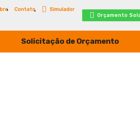
bre
Contato
Simulador
Orçamento Sol
Solicitação de Orçamento