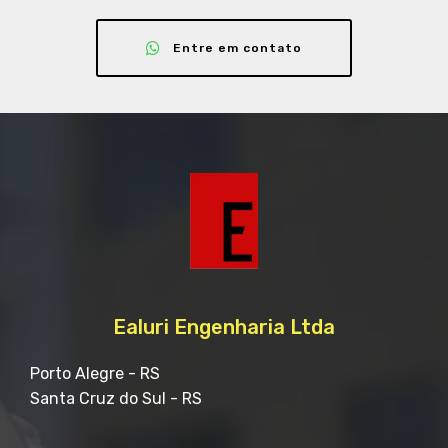
Entre em contato
Ealuri Engenharia Ltda
Porto Alegre - RS
Santa Cruz do Sul - RS