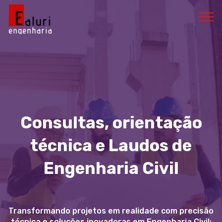
Consultas, orientação
técnica e Laudos de
Engenharia Civil
Transformando projetos em realidade com precisão
técnica e soluções inovadoras em Engenharia Civil: